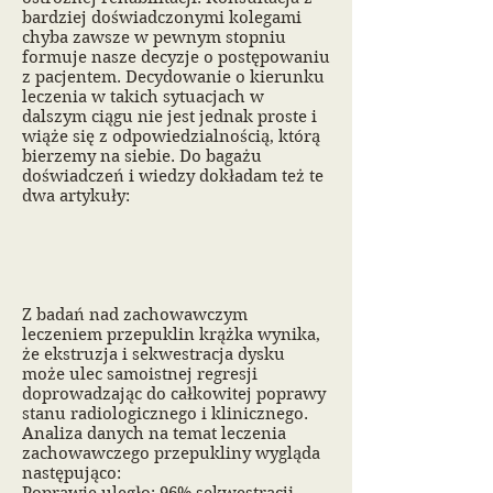
bardziej doświadczonymi kolegami
chyba zawsze w pewnym stopniu
formuje nasze decyzje o postępowaniu
z pacjentem. Decydowanie o kierunku
leczenia w takich sytuacjach w
dalszym ciągu nie jest jednak proste i
wiąże się z odpowiedzialnością, którą
bierzemy na siebie. Do bagażu
doświadczeń i wiedzy dokładam też te
dwa artykuły:
Z badań nad zachowawczym
leczeniem przepuklin krążka wynika,
że ekstruzja i sekwestracja dysku
może ulec samoistnej regresji
doprowadzając do całkowitej poprawy
stanu radiologicznego i klinicznego.
Analiza danych na temat leczenia
zachowawczego przepukliny wygląda
następująco: