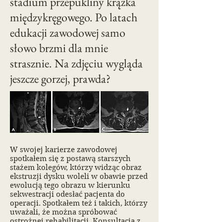
stadium przepukliny krążka
międzykręgowego. Po latach
edukacji zawodowej samo
słowo brzmi dla mnie
strasznie. Na zdjęciu wygląda
jeszcze gorzej, prawda?
W swojej karierze zawodowej
spotkałem się z postawą starszych
stażem kolegów, którzy widząc obraz
ekstruzji dysku woleli w obawie przed
ewolucją tego obrazu w kierunku
sekwestracji odesłać pacjenta do
operacji. Spotkałem też i takich, którzy
uważali, że można spróbować
ostrożnej rehabilitacji. Konsultacja z