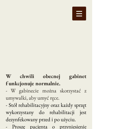
Funkcjonalna
Rehabilitacja
Ortopedyczna
Lech
Okurowski
W chwili obecnej gabinet
funkcjonuje normalnie.
- W gabinecie można skorzystać z
umywalki, aby umyć ręce.
- Stół rehabilitacyjny oraz każdy sprzęt
wykorzystany do rehabilitacji jest
dezynfekowany przed i po użyciu.
- Proszę pacjenta o przyniesienie